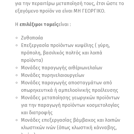
για την περαιτέρω μεταποίησή τους, έτσι ώστε το
εξαγόμενο προϊόν να είναι ΜΗ ΓΕΩΡΓΙΚΟ.
Η
επιλέξιμοι τομείς
είναι :
Ζυθοποιία
Επεξεργασία προϊόντων κυψέλης ( γύρη,
πρόπολη, βασιλικός πολτός και λοιπά
προϊόντα)
Μονάδες παραγωγής αιθέριωνελαίων
Μονάδες πυρηνελαιουργείων
Μονάδες παραγωγής αποσταγμάτων από
οπωρηκευτικά ή αμπελοοϊνικής προέλευσης
Μονάδες μεταποίησης γεωργικών προϊόντων
για την παραγωγή προϊόντων κοσμετολογίας
και διατροφής
Μονάδες επεξεργασίας βάμβακος και λοιπών
κλωστικών ινών (όπως κλωστική κάνναβης,