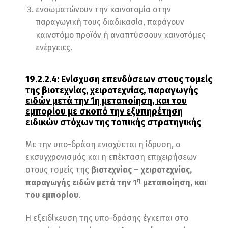
ενσωματώνουν την καινοτομία στην
παραγωγική τους διαδικασία, παράγουν
καινοτόμο προϊόν ή αναπτύσσουν καινοτόμες
ενέργειες.
19.2.2.4: Ενίσχυση επενδύσεων στους τομείς
της βιοτεχνίας, χειροτεχνίας, παραγωγής
ειδών μετά την 1η μεταποίηση, και του
εμπορίου με σκοπό την εξυπηρέτηση
ειδικών στόχων της τοπικής στρατηγικής
Με την υπο-δράση ενισχύεται η ίδρυση, ο
εκσυγχρονισμός και η επέκταση επιχειρήσεων
στους τομείς της
βιοτεχνίας – χειροτεχνίας,
η
παραγωγής ειδών μετά την 1
μεταποίηση, και
του εμπορίου
.
Η εξειδίκευση της υπο-δράσης έγκειται στο