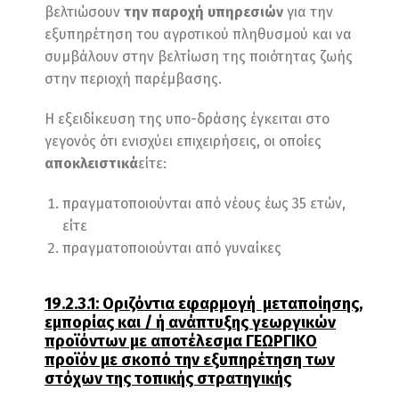
βελτιώσουν
την παροχή υπηρεσιών
για την
εξυπηρέτηση του αγροτικού πληθυσμού και να
συμβάλουν στην βελτίωση της ποιότητας ζωής
στην περιοχή παρέμβασης.
Η εξειδίκευση της υπο-δράσης έγκειται στο
γεγονός ότι ενισχύει επιχειρήσεις, οι οποίες
αποκλειστικά
είτε:
πραγματοποιούνται από νέους έως 35 ετών,
είτε
πραγματοποιούνται από γυναίκες
19.2.3.1: Οριζόντια εφαρμογή μεταποίησης,
εμπορίας και / ή ανάπτυξης γεωργικών
προϊόντων με αποτέλεσμα ΓΕΩΡΓΙΚΟ
προϊόν με σκοπό την εξυπηρέτηση των
στόχων της τοπικής στρατηγικής