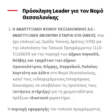
Πρόσκληση Leader για τον Νομό
Θεσσαλονίκης
Η ΑΝΑΠΤΥΞΙΑΚΗ ΝΟΜΟΥ ΘΕΣΣΑΛΟΝΙΚΗΣ Α.Ε.-
ΑΝΑΠΤΥΞΙΑΚΗ ΑΝΩΝΥΜΗ ΕΤΑΙΡΙΑ ΟΤΑ (ΑΝΕΘ)
, που
έχει επιλεγεί ως Ομάδα Τοπικής Δράσης (ΟΤΔ) για
την υλοποίηση του Τοπικού Προγράμματος CLLD-
1/LEADER για την περιοχή των
Δήμων Λαγκαδά,
Βόλβης και τμημάτων των Δήμων
Ωραιοκάστρου, Θέρμης, Θερμαϊκού, Πυλαίας-
Χορτιάτη και Δέλτα
στο Νομό Θεσσαλονίκης,
καλεί τους ενδιαφερόμενους/υποψήφιους
δικαιούχους να υποβάλουν τις προτάσεις τους
(
αιτήσεις στήριξης
) για τη χρηματοδότηση
πράξεων
ιδιωτικού
χαρακτήρα. .
Η
περιοχή εφαρμογή
ς
του τοπικού προγράμματος