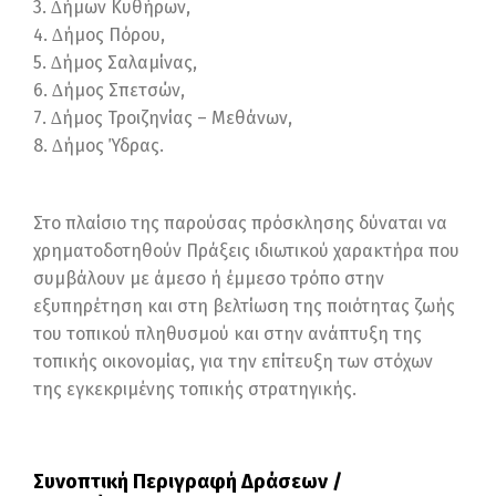
3. ∆ήμων Κυθήρων,
4. ∆ήμος Πόρου,
5. ∆ήμος Σαλαμίνας,
6. ∆ήμος Σπετσών,
7. ∆ήμος Τροιζηνίας – Μεθάνων,
8. ∆ήμος Ύδρας.
Στο πλαίσιο της παρούσας πρόσκλησης δύναται να
χρηματοδοτηθούν Πράξεις ιδιωτικού χαρακτήρα που
συμβάλουν με άμεσο ή έμμεσο τρόπο στην
εξυπηρέτηση και στη βελτίωση της ποιότητας ζωής
του τοπικού πληθυσμού και στην ανάπτυξη της
τοπικής οικονομίας, για την επίτευξη των στόχων
της εγκεκριμένης τοπικής στρατηγικής.
Συνοπτική Περιγραφή Δράσεων /