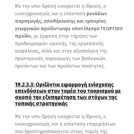
Με την υπο-δράση ενισχύεται η ίδρυση, ο
εκσυγχρονισμός και η επέκταση
μονάδων
παραγωγής, αποθήκευσης και εμπορίας
γεωργικών προϊόντωνμε αποτέλεσμα ΓΕΩΡΓΙΚΟ
προϊόν,
με έμφαση στην τήρηση των
προδιαγραφών υγιεινής, της εργασιακής
ασφάλειας, αλλά και στην αξιοποίηση της
πρωτογενούς παραγωγής των βιολογικών
προϊόντων και των προϊόντων ποιότητας.
19.2.3.3: Οριζόντια εφαρμογή ενίσχυσης
επενδύσεων στον τομέα του τουρισμού με
σκοπό την εξυπηρέτηση των στόχων της
τοπικής στρατηγικής
Με την υπο-δράση ενισχύεται η ίδρυση, ο
εκσυγχρονισμός και η επέκταση επιχειρήσεων
που δραστηριοποιούνται στους τομείς της