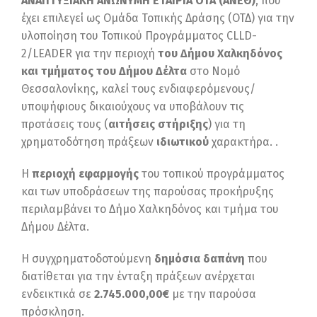
ΑΝΑΠΤΥΞΙΑΚΗ ΑΝΩΝΥΜΗ ΕΤΑΙΡΙΑ ΟΤΑ (ΑΝΕΘ)
, που
έχει επιλεγεί ως Ομάδα Τοπικής Δράσης (ΟΤΔ) για την
υλοποίηση του Τοπικού Προγράμματος CLLD-
2/LEADER για την περιοχή
του Δήμου Χαλκηδόνος
και τμήματος του Δήμου Δέλτα
στο Νομό
Θεσσαλονίκης, καλεί τους ενδιαφερόμενους/
υποψήφιους δικαιούχους να υποβάλουν τις
προτάσεις τους (
αιτήσεις στήριξης
) για τη
χρηματοδότηση πράξεων
ιδιωτικού
χαρακτήρα. .
Η
περιοχή εφαρμογής
του τοπικού προγράμματος
και των υποδράσεων της παρούσας προκήρυξης
περιλαμβάνει το Δήμο Χαλκηδόνος και τμήμα του
Δήμου Δέλτα.
Η συγχρηματοδοτούμενη
δημόσια δαπάνη
που
διατίθεται για την ένταξη πράξεων ανέρχεται
ενδεικτικά σε
2.745.000,00€
με την παρούσα
πρόσκληση.