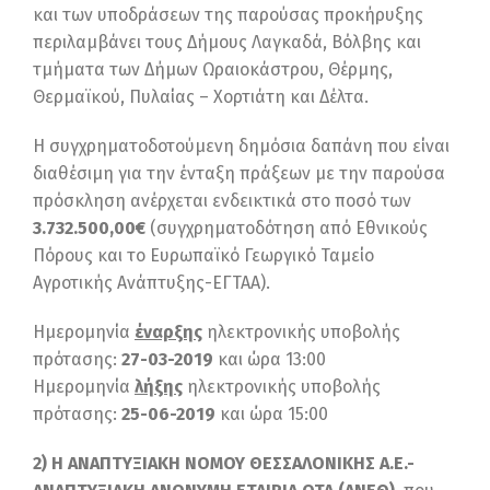
και των υποδράσεων της παρούσας προκήρυξης
περιλαμβάνει τους Δήμους Λαγκαδά, Βόλβης και
τμήματα των Δήμων Ωραιοκάστρου, Θέρμης,
Θερμαϊκού, Πυλαίας – Χορτιάτη και Δέλτα.
Η συγχρηματοδοτούμενη δημόσια δαπάνη που είναι
διαθέσιμη για την ένταξη πράξεων με την παρούσα
πρόσκληση ανέρχεται ενδεικτικά στο ποσό των
3.732.500,00€
(συγχρηματοδότηση από Εθνικούς
Πόρους και το Ευρωπαϊκό Γεωργικό Ταμείο
Αγροτικής Ανάπτυξης-ΕΓΤΑΑ).
Ημερομηνία
έναρξης
ηλεκτρονικής υποβολής
πρότασης:
27-03-2019
και ώρα 13:00
Ημερομηνία
λήξης
ηλεκτρονικής υποβολής
πρότασης:
25-06-2019
και ώρα 15:00
2) Η ΑΝΑΠΤΥΞΙΑΚΗ ΝΟΜΟΥ ΘΕΣΣΑΛΟΝΙΚΗΣ Α.Ε.-