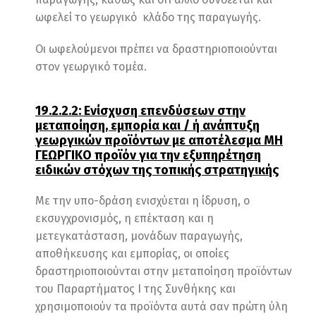
ωφελεί το γεωργικό κλάδο της παραγωγής.
Οι ωφελούμενοι πρέπει να δραστηριοποιούνται
στον γεωργικό τομέα.
19.2.2.2: Ενίσχυση επενδύσεων στην
μεταποίηση, εμπορία και / ή ανάπτυξη
γεωργικών προϊόντων με αποτέλεσμα ΜΗ
ΓΕΩΡΓΙΚΟ προϊόν για την εξυπηρέτηση
ειδικών στόχων της τοπικής στρατηγικής
Με την υπο-δράση ενισχύεται η ίδρυση, ο
εκσυγχρονισμός, η επέκταση και η
μετεγκατάσταση, μονάδων παραγωγής,
αποθήκευσης και εμπορίας, οι οποίες
δραστηριοποιούνται στην μεταποίηση προϊόντων
του Παραρτήματος Ι της Συνθήκης και
χρησιμοποιούν τα προϊόντα αυτά σαν πρώτη ύλη