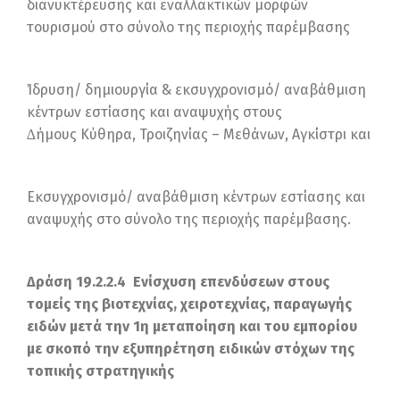
διανυκτέρευσης και εναλλακτικών μορφών
τουρισμού στο σύνολο της περιοχής παρέμβασης
Ίδρυση/ δημιουργία & εκσυγχρονισμό/ αναβάθμιση
κέντρων εστίασης και αναψυχής στους
∆ήμους Κύθηρα, Τροιζηνίας – Μεθάνων, Αγκίστρι και
Εκσυγχρονισμό/ αναβάθμιση κέντρων εστίασης και
αναψυχής στο σύνολο της περιοχής παρέμβασης.
Δράση 19.2.2.4 Ενίσχυση επενδύσεων στους
τομείς της βιοτεχνίας, χειροτεχνίας, παραγωγής
ειδών μετά την 1η μεταποίηση και του εμπορίου
με σκοπό την εξυπηρέτηση ειδικών στόχων της
τοπικής στρατηγικής