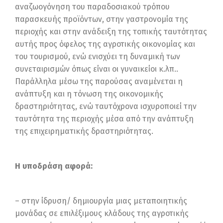
αναζωογόνηση του παραδοσιακού τρόπου
παρασκευής προϊόντων, στην γαστρονομία της
περιοχής και στην ανάδειξη της τοπικής ταυτότητας
αυτής προς όφελος της αγροτικής οικονομίας και
του τουρισμού, ενώ ενισχύει τη δυναμική των
συνεταιρισμών όπως είναι οι γυναικείοι κ.λπ..
Παράλληλα μέσω της παρούσας αναμένεται η
ανάπτυξη και η τόνωση της οικονομικής
δραστηριότητας, ενώ ταυτόχρονα ισχυροποιεί την
ταυτότητα της περιοχής μέσα από την ανάπτυξη
της επιχειρηματικής δραστηριότητας.
Η υποδράση αφορά:
– στην ίδρυση/ δημιουργία μιας μεταποιητικής
μονάδας σε επιλέξιμους κλάδους της αγροτικής