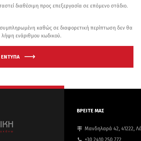
ταστεί διαθέσιμη προς επεξεργασία σε επόμενο στάδιο.
ς συμπληρωμένη καθώς σε διαφορετική περίπτωση δεν θα
η λήψη ενάριθμου κωδικού.
Α ΕΝΤΥΠΑ
ΒΡΕΙΤΕ ΜΑΣ
Μανδηλαρά 42, 41222, Λ
+30 2410 250 772