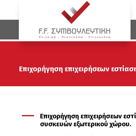
Επιχορήγηση επιχειρήσεων εστίασ
Επιχορήγηση επιχειρήσεων εστ
συσκευών εξωτερικού χώρου.