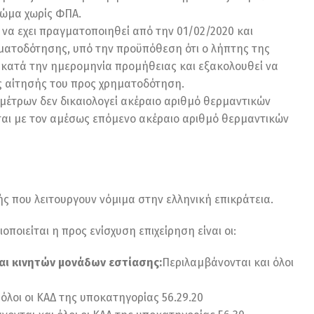
 σώμα χωρίς ΦΠΑ.
α εχει πραγματοποιηθεί από την 01/02/2020 και
ηματοδότησης, υπό την προϋπόθεση ότι ο λήπτης της
, κατά την ημερομηνία προμήθειας και εξακολουθεί να
ς αίτησής του προς χρηματοδότηση.
μέτρων δεν δικαιολογεί ακέραιο αριθμό θερμαντικών
αι με τον αμέσως επόμενο ακέραιο αριθμό θερμαντικών
ς που λειτουργουν νόμιμα στην ελληνική επικράτεια.
οποιείται η προς ενίσχυση επιχείρηση είναι οι:
αι κινητών μονάδων εστίασης:
Περιλαμβάνονται και όλοι
όλοι οι ΚΑΔ της υποκατηγορίας 56.29.20