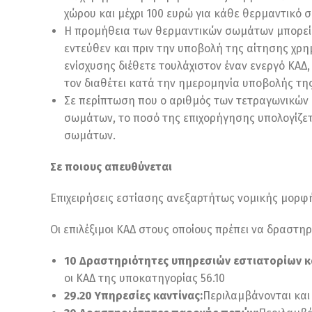
χώρου και μέχρι 100 ευρώ για κάθε θερμαντικό
Η προμήθεια των θερμαντικών σωμάτων μπορεί ν
εντεύθεν και πριν την υποβολή της αίτησης χρ
ενίσχυσης διέθετε τουλάχιστον έναν ενεργό ΚΑΔ
τον διαθέτει κατά την ημερομηνία υποβολής τη
Σε περίπτωση που ο αριθμός των τετραγωνικών 
σωμάτων, το ποσό της επιχορήγησης υπολογίζετ
σωμάτων.
Σε ποιους απευθύνεται
Επιχειρήσεις εστίασης ανεξαρτήτως νομικής μορφή
Οι επιλέξιμοι ΚΑΔ στους οποίους πρέπει να δραστηρι
10 Δραστηριότητες υπηρεσιών εστιατορίων κ
οι ΚΑΔ της υποκατηγορίας 56.10
29.20 Υπηρεσίες καντίνας:
Περιλαμβάνονται και 