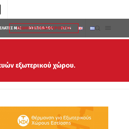
ΕΚΔΗΛΩΣΗ ΕΝΔΙΑΦΕΡΟΝΤΟΣ
ΠΕΛΑΤΕΣ ΜΑΣ
MENTOR YOU
BLOG
ευών εξωτερικού χώρου.