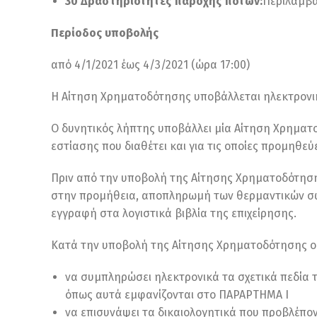
30 Δραστηριότητες παροχής ποτών:
Περιλαμβά
Περίοδος υποβολής
από 4/1/2021 έως 4/3/2021 (ώρα 17:00)
Η Αίτηση Χρηματοδότησης υποβάλλεται ηλεκτρονι
Ο δυνητικός λήπτης υποβάλλει μία Αίτηση Χρημα
εστίασης που διαθέτει και για τις οποίες προμηθε
Πριν από την υποβολή της Αίτησης Χρηματοδότησης
στην προμήθεια, αποπληρωμή των θερμαντικών σω
εγγραφή στα λογιστικά βιβλία της επιχείρησης.
Κατά την υποβολή της Αίτησης Χρηματοδότησης ο 
να συμπληρώσει ηλεκτρονικά τα σχετικά πεδί
όπως αυτά εμφανίζονται στο ΠΑΡΑΡΤΗΜΑ Ι
να επισυνάψει τα δικαιολογητικά που προβλέπ